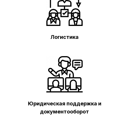
Логистика
Юридическая поддержка и
документооборот