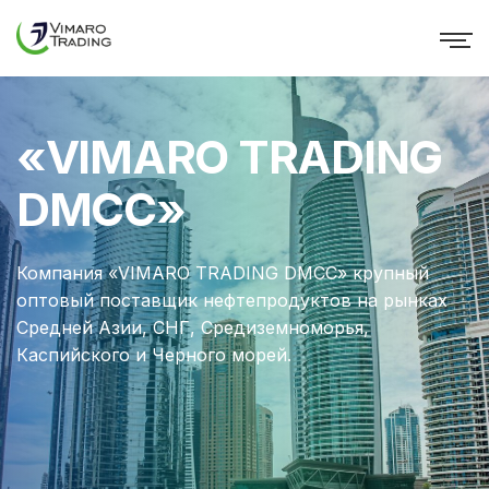
«VIMARO TRADING
DMCC»
Компания «VIMARO TRADING DMCC» крупный
оптовый поставщик нефтепродуктов на рынках
Средней Азии, СНГ, Средиземноморья,
Каспийского и Черного морей.