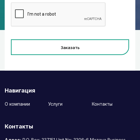
Заказать
Навигация
О компании
Услуги
Контакты
Контакты
Адрес:
P.O. Box: 337151 Unit No: 3306-6 Mazaya Business